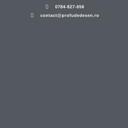
0784-827-656
contact@profudedesen.ro