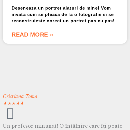
Deseneaza un portret alaturi de mine! Vom
invata cum se pleaca de la o fotografie si se
reconstruieste corect un portret pas cu pas!
READ MORE »
Cristiana Toma
★
★
★
★
★
Un profesor minunat! O întâlnire care îți poate