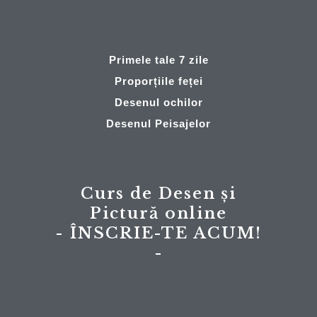
Primele tale 7 zile
Proporțiile feței
Desenul ochilor
Desenul Peisajelor
Curs de Desen și
Pictură online
- ÎNSCRIE-TE ACUM!
-