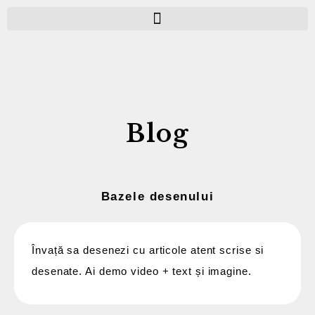
Skip
to
content
Blog
Bazele desenului
Învață sa desenezi cu articole atent scrise si
desenate. Ai demo video + text și imagine.