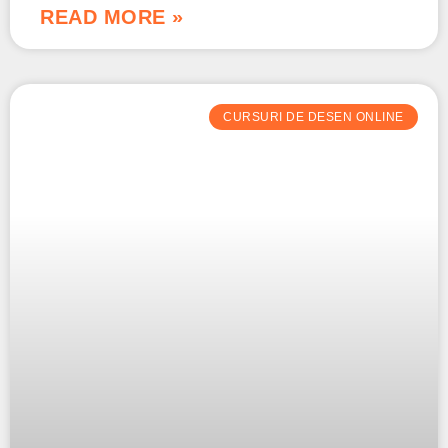
READ MORE »
CURSURI DE DESEN ONLINE