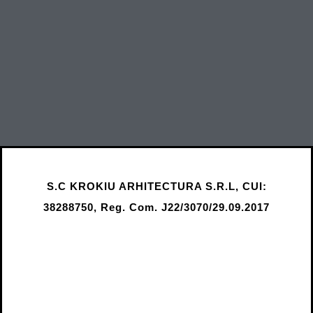
S.C KROKIU ARHITECTURA S.R.L, CUI:
38288750, Reg. Com. J22/3070/29.09.2017