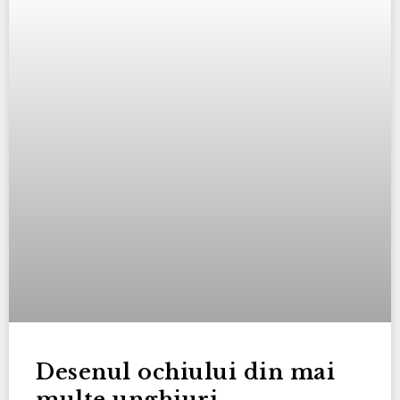
Desenul ochiului din mai
multe unghiuri